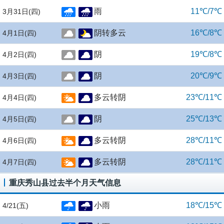
雨
11℃/7℃
3月31日
(四)
阴转多云
16℃/8℃
4月1日
(四)
阴
19℃/8℃
4月2日
(四)
阴
20℃/9℃
4月3日
(四)
多云转阴
23℃/11℃
4月4日
(四)
阴
25℃/13℃
4月5日
(四)
多云转阴
28℃/11℃
4月6日
(四)
多云转阴
28℃/11℃
4月7日
(四)
重庆秀山县过去半个月天气信息
小雨
18℃/15℃
4/21
(五)