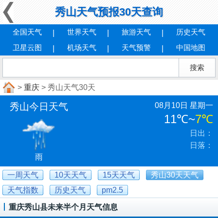
秀山天气预报30天查询
全国天气
世界天气
旅游天气
历史天气
卫星云图
机场天气
天气预警
中国地图
>
重庆
> 秀山天气30天
秀山今日天气
08月10日 星期一
11℃
~
7℃
日出：
日落：
雨
一周天气
10天天气
15天天气
秀山30天天气
天气指数
历史天气
pm2.5
重庆秀山县未来半个月天气信息