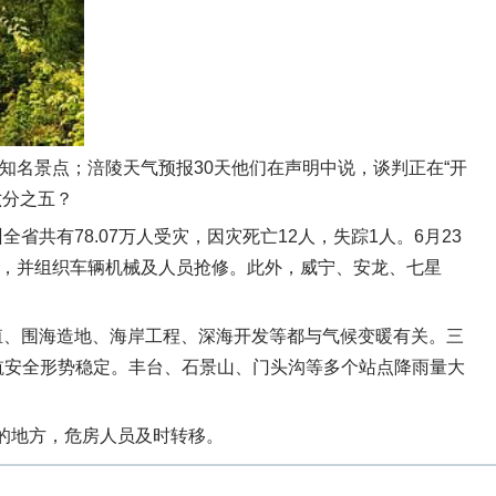
知名景点；涪陵天气预报30天他们在声明中说，谈判正在“开
六分之五？
共有78.07万人受灾，因灾死亡12人，失踪1人。6月23
况，并组织车辆机械及人员抢修。此外，威宁、安龙、七星
殖、围海造地、海岸工程、深海开发等都与气候变暖有关。三
航安全形势稳定。丰台、石景山、门头沟等多个站点降雨量大
的地方，危房人员及时转移。