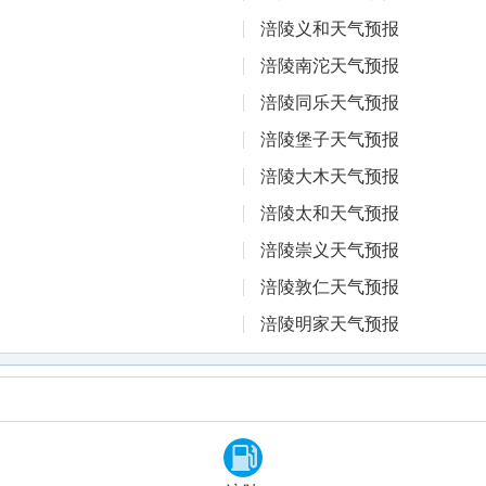
涪陵义和天气预报
涪陵南沱天气预报
涪陵同乐天气预报
涪陵堡子天气预报
涪陵大木天气预报
涪陵太和天气预报
涪陵崇义天气预报
涪陵敦仁天气预报
涪陵明家天气预报