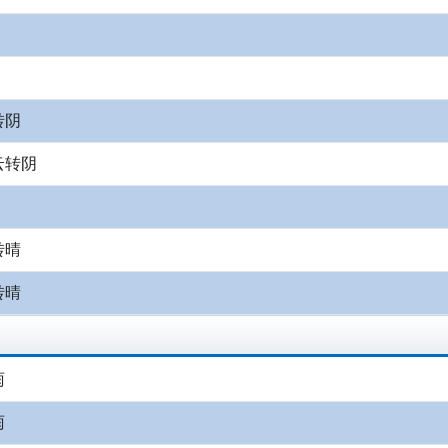
转阴
云转阴
转晴
转晴
雨
雨