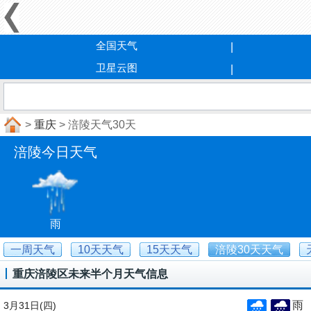
全国天气
卫星云图
>
重庆
> 涪陵天气30天
涪陵今日天气
雨
一周天气
10天天气
15天天气
涪陵30天天气
重庆涪陵区未来半个月天气信息
雨
3月31日
(四)