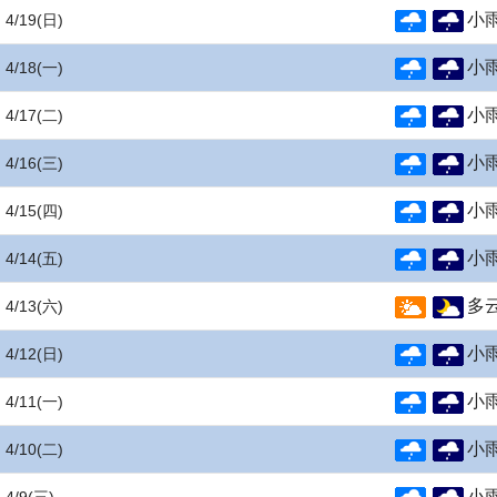
小
4/19
(日)
小
4/18
(一)
小
4/17
(二)
小
4/16
(三)
小
4/15
(四)
小
4/14
(五)
多
4/13
(六)
小
4/12
(日)
小
4/11
(一)
小
4/10
(二)
小