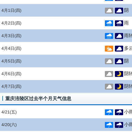
阴
4月1日
(四)
雨
4月2日
(四)
雨
4月3日
(四)
多
4月4日
(四)
阴
4月5日
(四)
阴
4月6日
(四)
阴
4月7日
(四)
重庆涪陵区过去半个月天气信息
小
4/21
(五)
小
4/20
(六)