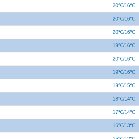
20℃/16℃
20℃/16℃
20℃/16℃
19℃/16℃
20℃/16℃
19℃/16℃
19℃/15℃
18℃/14℃
17℃/14℃
16℃/13℃
15℃/12℃