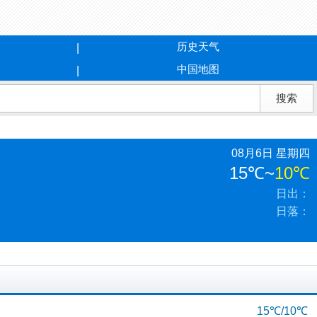
历史天气
中国地图
08月6日 星期四
15℃
~
10℃
日出：
日落：
15℃/10℃