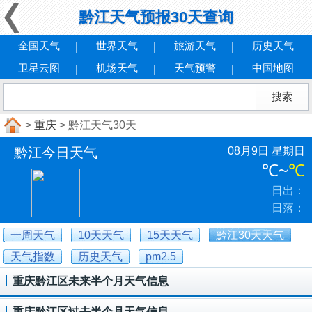
黔江天气预报30天查询
全国天气
世界天气
旅游天气
历史天气
卫星云图
机场天气
天气预警
中国地图
>
重庆
> 黔江天气30天
黔江今日天气
08月9日 星期日
℃
~
℃
日出：
日落：
一周天气
10天天气
15天天气
黔江30天天气
天气指数
历史天气
pm2.5
重庆黔江区未来半个月天气信息
重庆黔江区过去半个月天气信息