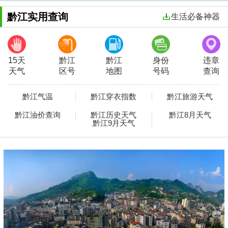
黔江实用查询
生活必备神器
15天
黔江
黔江
身份
违章
天气
区号
地图
号码
查询
黔江气温
黔江穿衣指数
黔江旅游天气
黔江油价查询
黔江历史天气
黔江8月天气
黔江9月天气