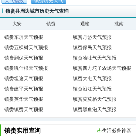
天气指数
镇赉历史天气
镇赉县周边城市历史天气查询
大安
镇赉
通榆
洮南
镇赉东屏天气预报
镇赉丹岱天气预报
镇赉五棵树天气预报
镇赉保民天气预报
镇赉到保天气预报
镇赉哈吐气天气预报
镇赉嘎什根天气预报
镇赉四方坨子农场天气预报
镇赉坦途天气预报
镇赉大屯天气预报
镇赉建平天气预报
镇赉沿江天气预报
镇赉英华天气预报
镇赉莫莫格天气预报
镇赉镇赉天气预报
镇赉黑鱼泡天气预报
镇赉实用查询
生活必备神器