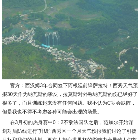
官方：西汉姆3年合同签下阿根廷前锋萨拉特！西秀天气预
报30天作为纳瓦斯的挚友，拉莫斯对外称纳瓦斯的伤已经好了
很多了，而且训练起来没有任何问题。我不认为C罗会缺阵，
但是我也不得不考虑各种可能会出现的场景。
在3月初的热身赛中0：2不敌法国队之后，范加尔开始谋
划对后防线进行“升级”;西秀区一个月天气预报我们讨论了引援
目标和我们的计划。更有人担心世界杯的影响力会导致人们将