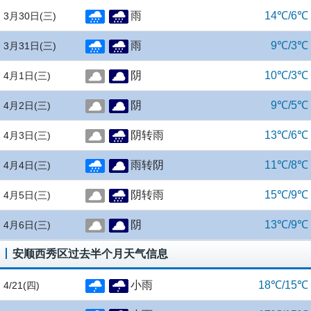
雨
14℃/6℃
3月30日
(三)
雨
9℃/3℃
3月31日
(三)
阴
10℃/3℃
4月1日
(三)
阴
9℃/5℃
4月2日
(三)
阴转雨
13℃/6℃
4月3日
(三)
雨转阴
11℃/8℃
4月4日
(三)
阴转雨
15℃/9℃
4月5日
(三)
阴
13℃/9℃
4月6日
(三)
安顺西秀区过去半个月天气信息
小雨
18℃/15℃
4/21
(四)