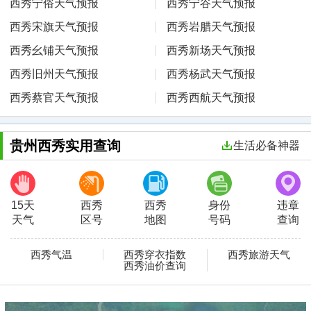
西秀宁俗天气预报
西秀宁谷天气预报
西秀宋旗天气预报
西秀岩腊天气预报
西秀幺铺天气预报
西秀新场天气预报
西秀旧州天气预报
西秀杨武天气预报
西秀蔡官天气预报
西秀西航天气预报
贵州西秀实用查询
生活必备神器
15天
西秀
西秀
身份
违章
天气
区号
地图
号码
查询
西秀气温
西秀穿衣指数
西秀旅游天气
西秀油价查询