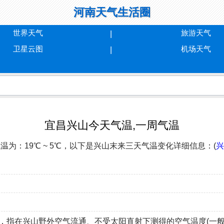
河南天气生活圈
世界天气
旅游天气
卫星云图
机场天气
宜昌兴山今天气温,一周气温
日气温为：19℃ ~ 5℃，以下是兴山末来三天气温变化详细信息：(
兴
，指在兴山野外空气流通、不受太阳直射下测得的空气温度(一般