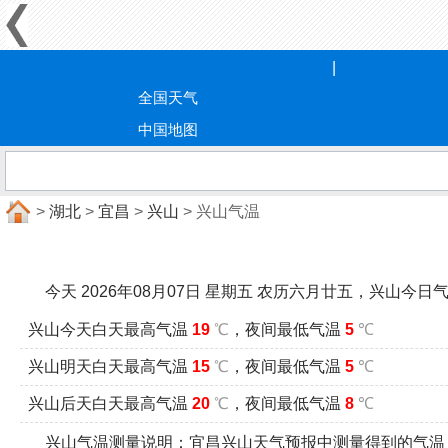
全国天气
中国地图
>
湖北
>
宜昌
>
兴山
> 兴山气温
今天 2026年08月07日 星期五 农历六月廿五，兴山今
兴山今天白天最高气温
19
℃
，夜间最低气温
5
℃
兴山明天白天最高气温
15
℃
，夜间最低气温
5
℃
兴山后天白天最高气温
20
℃
，夜间最低气温
8
℃
兴山气温测量说明：宜昌兴山天气预报中测量得到的气温