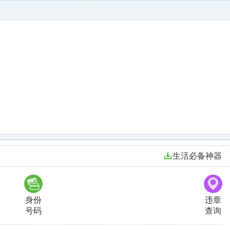
生活必备神器
身份
违章
号码
查询