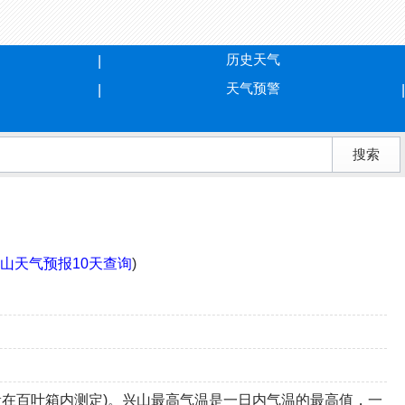
历史天气
天气预警
山天气预报10天查询
)
在百叶箱内测定)。兴山最高气温是一日内气温的最高值，一