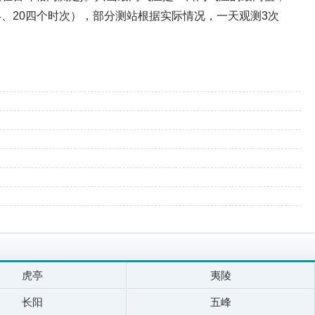
14、20四个时次），部分测站根据实际情况，一天观测3次
虎亭
夷陵
长阳
五峰