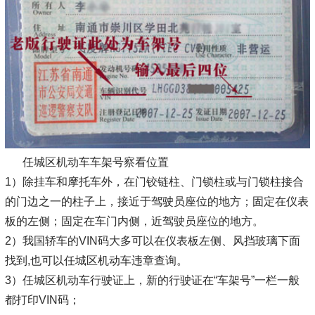
任城区机动车车架号察看位置
1）除挂车和摩托车外，在门铰链柱、门锁柱或与门锁柱接合
的门边之一的柱子上，接近于驾驶员座位的地方；固定在仪表
板的左侧；固定在车门内侧，近驾驶员座位的地方。
2）我国轿车的VIN码大多可以在仪表板左侧、风挡玻璃下面
找到,也可以任城区机动车违章查询。
3）任城区机动车行驶证上，新的行驶证在“车架号”一栏一般
都打印VIN码；