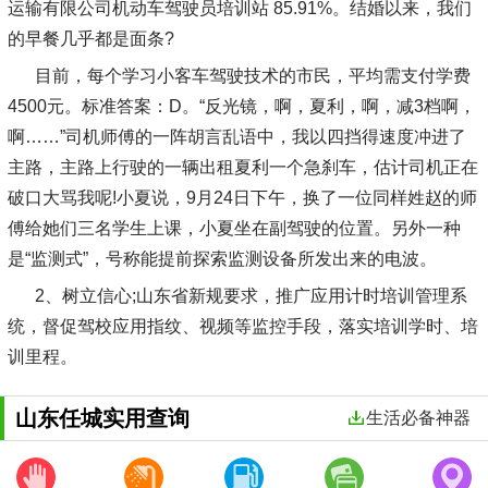
运输有限公司机动车驾驶员培训站 85.91%。结婚以来，我们
的早餐几乎都是面条?
目前，每个学习小客车驾驶技术的市民，平均需支付学费
4500元。标准答案：D。“反光镜，啊，夏利，啊，减3档啊，
啊……”司机师傅的一阵胡言乱语中，我以四挡得速度冲进了
主路，主路上行驶的一辆出租夏利一个急刹车，估计司机正在
破口大骂我呢!小夏说，9月24日下午，换了一位同样姓赵的师
傅给她们三名学生上课，小夏坐在副驾驶的位置。另外一种
是“监测式”，号称能提前探索监测设备所发出来的电波。
2、树立信心;山东省新规要求，推广应用计时培训管理系
统，督促驾校应用指纹、视频等监控手段，落实培训学时、培
训里程。
山东任城实用查询
生活必备神器