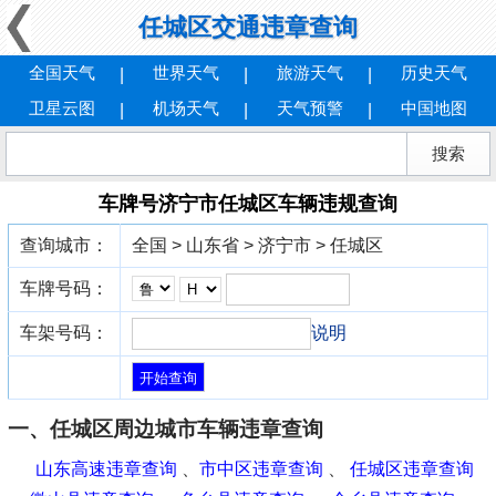
任城区交通违章查询
全国天气
世界天气
旅游天气
历史天气
卫星云图
机场天气
天气预警
中国地图
车牌号济宁市任城区车辆违规查询
查询城市：
全国 > 山东省 > 济宁市 > 任城区
车牌号码：
车架号码：
说明
一、任城区周边城市车辆违章查询
山东高速违章查询
、
市中区违章查询
、
任城区违章查询