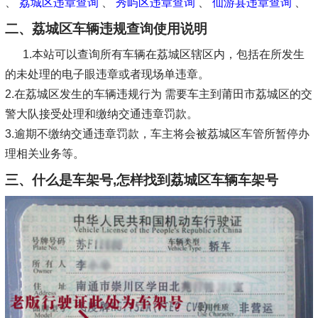
、
荔城区违章查询
、
秀屿区违章查询
、
仙游县违章查询
、
二、荔城区车辆违规查询使用说明
1.本站可以查询所有车辆在荔城区辖区内，包括在所发生
的未处理的电子眼违章或者现场单违章。
2.在荔城区发生的车辆违规行为 需要车主到莆田市荔城区的交
警大队接受处理和缴纳交通违章罚款。
3.逾期不缴纳交通违章罚款，车主将会被荔城区车管所暂停办
理相关业务等。
三、什么是车架号,怎样找到荔城区车辆车架号