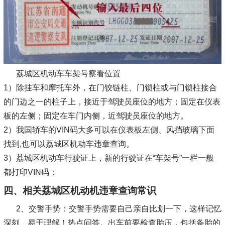
荔城区机动车车架号察看位置
1）除挂车和摩托车外，在门铰链柱、门锁柱或与门锁柱接合
的门边之一的柱子上，接近于驾驶员座位的地方；固定在仪表
板的左侧；固定在车门内侧，近驾驶员座位的地方。
2）我国轿车的VIN码大多可以在仪表板左侧、风挡玻璃下面
找到,也可以荔城区机动车违章查询。
3）荔城区机动车行驶证上，新的行驶证在“车架号”一栏一般
都打印VIN码；
四、相关荔城区机动机违章查询常识
2、交警手势：交警手势需要自己亲自比划一下，这样记忆
深刻、易于理解！热点问答。出车前要检查胎压，包括备胎的