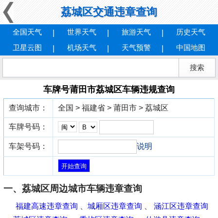
荔城区交通违章查询
全国天气
世界天气
旅游天气
历史天气
卫星云图
机场天气
天气预警
中国地图
车牌号莆田市荔城区车辆违规查询
查询城市：
全国 > 福建省 > 莆田市 > 荔城区
车牌号码：
车架号码：
说明
一、荔城区周边城市车辆违章查询
福建高速违章查询
、
城厢区违章查询
、
涵江区违章查询