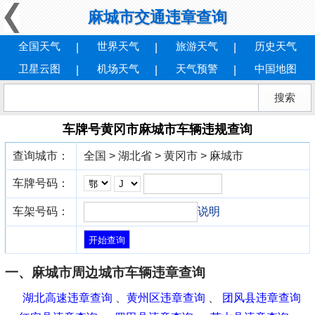
麻城市交通违章查询
全国天气
世界天气
旅游天气
历史天气
卫星云图
机场天气
天气预警
中国地图
车牌号黄冈市麻城市车辆违规查询
查询城市：
全国 > 湖北省 > 黄冈市 > 麻城市
车牌号码：
车架号码：
说明
一、麻城市周边城市车辆违章查询
湖北高速违章查询
、
黄州区违章查询
、
团风县违章查询