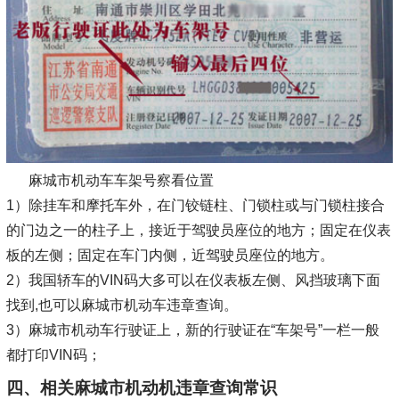
麻城市机动车车架号察看位置
1）除挂车和摩托车外，在门铰链柱、门锁柱或与门锁柱接合
的门边之一的柱子上，接近于驾驶员座位的地方；固定在仪表
板的左侧；固定在车门内侧，近驾驶员座位的地方。
2）我国轿车的VIN码大多可以在仪表板左侧、风挡玻璃下面
找到,也可以麻城市机动车违章查询。
3）麻城市机动车行驶证上，新的行驶证在“车架号”一栏一般
都打印VIN码；
四、相关麻城市机动机违章查询常识