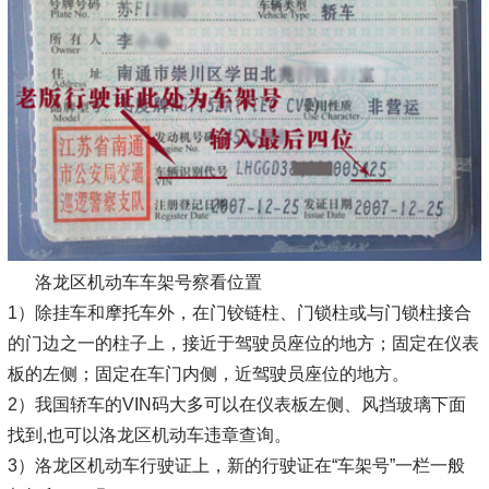
洛龙区机动车车架号察看位置
1）除挂车和摩托车外，在门铰链柱、门锁柱或与门锁柱接合
的门边之一的柱子上，接近于驾驶员座位的地方；固定在仪表
板的左侧；固定在车门内侧，近驾驶员座位的地方。
2）我国轿车的VIN码大多可以在仪表板左侧、风挡玻璃下面
找到,也可以洛龙区机动车违章查询。
3）洛龙区机动车行驶证上，新的行驶证在“车架号”一栏一般