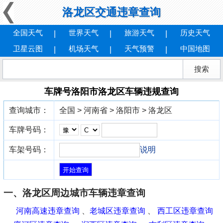
洛龙区交通违章查询
全国天气
世界天气
旅游天气
历史天气
卫星云图
机场天气
天气预警
中国地图
车牌号洛阳市洛龙区车辆违规查询
查询城市：
全国 > 河南省 > 洛阳市 > 洛龙区
车牌号码：
车架号码：
说明
一、洛龙区周边城市车辆违章查询
河南高速违章查询
、
老城区违章查询
、
西工区违章查询