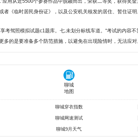
1”应用从近5500个参赛作品中脱颖而出，荣获二等奖，获得奖
或者《临时居民身份证》，以及公安机关核发的居住、暂住证明
分享考驾照模拟试题c1题库。七.未划分标线车道。“考试的内容
更多的是要准备多个防范措施，以避免在出现险情时，无法应对
聊城
地图
聊城穿衣指数
聊城网速测试
聊城9月天气