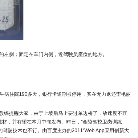
的左侧；固定在车门内侧，近驾驶员座位的地方。
生病住院190多天，银行卡逾期被停用，实在无力退还李艳丽
教练提醒大家，由于上坡后马上要过单边桥了，故速度不宜
教材，并有望在本月中旬发布。昨日，“金陵驾校卫岗训练
技术也不行。由百度主办的2011“Web App应用创新大