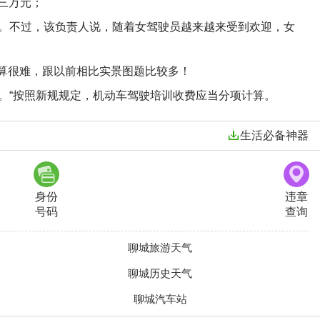
金三万元；
。不过，该负责人说，随着女驾驶员越来越来受到欢迎，女
不算很难，跟以前相比实景图题比较多！
。“按照新规规定，机动车驾驶培训收费应当分项计算。
生活必备神器
身份
违章
号码
查询
聊城旅游天气
聊城历史天气
聊城汽车站