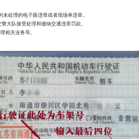
生的未处理的电子眼违章或者现场单违章。
的交警大队接受处理和缴纳交通违章罚款。
办理相关业务等。