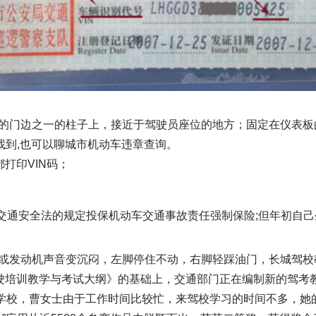
合的门边之一的柱子上，接近于驾驶员座位的地方；固定在仪表板
找到,也可以聊城市机动车违章查询。
打印VIN码；
路交通安全法的规定投保机动车交通事故责任强制保险;但年初自己
或发动机声音变沉闷，左脚停住不动，右脚轻踩油门，长城驾校
驾驶培训教学与考试大纲》的基础上，交通部门正在编制新的驾考
校，曹女士由于工作时间比较忙，来驾校学习的时间不多，她的驾驶