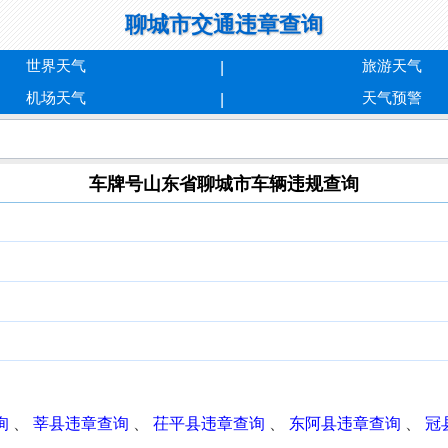
聊城市交通违章查询
世界天气
旅游天气
机场天气
天气预警
车牌号山东省聊城市车辆违规查询
询
、
莘县违章查询
、
茌平县违章查询
、
东阿县违章查询
、
冠