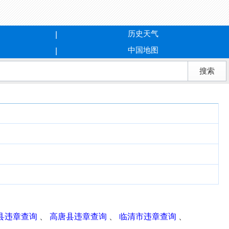
历史天气
中国地图
县违章查询
、
高唐县违章查询
、
临清市违章查询
、