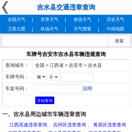
吉水县交通违章查询
全国天气
世界天气
旅游天气
历史天气
卫星云图
机场天气
天气预警
中国地图
车牌号吉安市吉水县车辆违规查询
查询城市：
全国 > 江西省 > 吉安市 > 吉水县
车牌号码：
车架号码：
说明
一、吉水县周边城市车辆违章查询
江西高速违章查询
、
吉州区违章查询
、
青原区违章查询