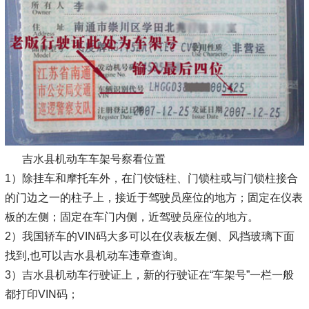
吉水县机动车车架号察看位置
1）除挂车和摩托车外，在门铰链柱、门锁柱或与门锁柱接合
的门边之一的柱子上，接近于驾驶员座位的地方；固定在仪表
板的左侧；固定在车门内侧，近驾驶员座位的地方。
2）我国轿车的VIN码大多可以在仪表板左侧、风挡玻璃下面
找到,也可以吉水县机动车违章查询。
3）吉水县机动车行驶证上，新的行驶证在“车架号”一栏一般
都打印VIN码；