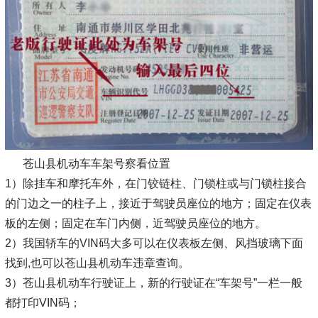
苍山县机动车车架号察看位置
1）除挂车和摩托车外，在门铰链柱、门锁柱或与门锁柱接合
的门边之一的柱子上，接近于驾驶员座位的地方；固定在仪表
板的左侧；固定在车门内侧，近驾驶员座位的地方。
2）我国轿车的VIN码大多可以在仪表板左侧、风挡玻璃下面
找到,也可以苍山县机动车违章查询。
3）苍山县机动车行驶证上，新的行驶证在“车架号”一栏一般
都打印VIN码；