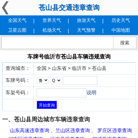
苍山县交通违章查询
全国天气
世界天气
旅游天气
历史天气
卫星云图
机场天气
天气预警
中国地图
车牌号临沂市苍山县车辆违规查询
查询城市：
全国 > 山东省 > 临沂市 > 苍山县
车牌号码：
车架号码：
说明
一、苍山县周边城市车辆违章查询
山东高速违章查询
、
兰山区违章查询
、
罗庄区违章查询