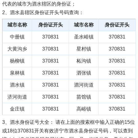
代表的城市为泗水辖区的身份证；
2、泗水县辖区身份证开头号码查询：
城市名称
身份证开头
城市名称
身份证开头
中册镇
370831
圣水峪镇
370831
大黄沟乡
370831
星村镇
370831
杨柳镇
370831
柘沟镇
370831
泉林镇
370831
泗张镇
370831
泗水镇
370831
泗河街道
370831
济河街道
370831
苗馆镇
370831
金庄镇
370831
高峪镇
370831
3、泗水身份证号大全：
请在上面的搜索框中输入正确的15位
或18位370831开关有效济宁市泗水县身份证号码，可以查到