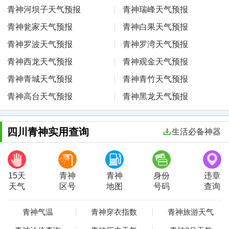
青神河坝子天气预报
青神瑞峰天气预报
青神瓮家天气预报
青神白果天气预报
青神罗波天气预报
青神罗湾天气预报
青神西龙天气预报
青神观金天气预报
青神青城天气预报
青神青竹天气预报
青神高台天气预报
青神黑龙天气预报
四川青神实用查询
生活必备神器
15天
青神
青神
身份
违章
天气
区号
地图
号码
查询
青神气温
青神穿衣指数
青神旅游天气