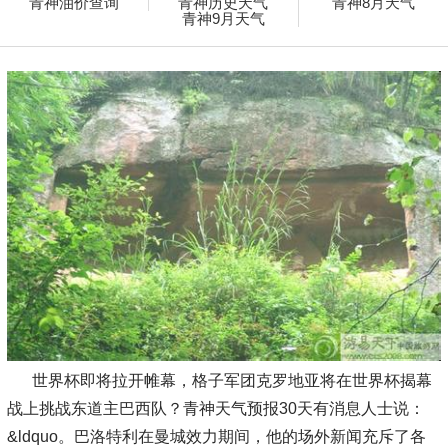
青神油价查询
青神历史天气
青神8月天气
青神9月天气
世界杯即将拉开帷幕，格子军团克罗地亚将在世界杯揭幕
战上挑战东道主巴西队？青神天气预报30天有消息人士说：
&ldquo。巴洛特利在曼城效力期间，他的场外新闻充斥了各