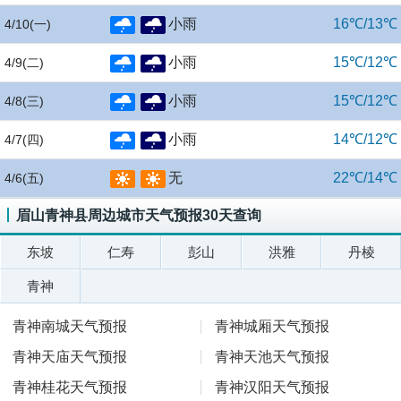
小雨
16℃/13℃
4/10
(一)
小雨
15℃/12℃
4/9
(二)
小雨
15℃/12℃
4/8
(三)
小雨
14℃/12℃
4/7
(四)
无
22℃/14℃
4/6
(五)
眉山青神县周边城市天气预报30天查询
东坡
仁寿
彭山
洪雅
丹棱
青神
青神南城天气预报
青神城厢天气预报
青神天庙天气预报
青神天池天气预报
青神桂花天气预报
青神汉阳天气预报