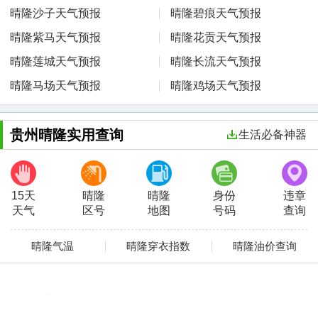
晴隆沙子天气预报
晴隆碧痕天气预报
晴隆紫马天气预报
晴隆花贡天气预报
晴隆莲城天气预报
晴隆长流天气预报
晴隆马场天气预报
晴隆鸡场天气预报
贵州晴隆实用查询
生活必备神器
15天
晴隆
晴隆
身份
违章
天气
区号
地图
号码
查询
晴隆气温
晴隆穿衣指数
晴隆油价查询