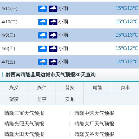
小雨
15℃/13℃
4/11
(一)
小雨
15℃/13℃
4/10
(二)
小雨
15℃/13℃
4/9
(三)
小雨
15℃/12℃
4/8
(四)
小雨
14℃/12℃
4/7
(五)
黔西南晴隆县周边城市天气预报30天查询
兴义
兴仁
普安
晴隆
贞丰
望谟
册亨
安龙
晴隆三宝天气预报
晴隆中营天气预报
晴隆光照天气预报
晴隆大厂天气预报
晴隆大田天气预报
晴隆安谷天气预报