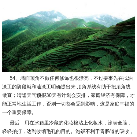
54、墙面顶角不做任何修饰也很漂亮，不过要事先在找油
漆工的阶段就和油漆工明确提出来.顶角弹线有助于把顶角线
做直；晴隆天气预报30天有计划会安排，家庭经济有保障，才
能正常地生活工作，否则一切都会受到影响，这是家庭幸福的
一个重要保障。
最后，用在冰箱里冷藏的化妆棉沾上化妆水，涂满全脸，
轻轻拍打，达到收缩毛孔的目的。泡饭不利于胃肠道的吸收，