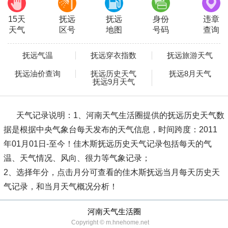
15天
抚远
抚远
身份
违章
天气
区号
地图
号码
查询
抚远气温
抚远穿衣指数
抚远旅游天气
抚远油价查询
抚远历史天气
抚远8月天气
抚远9月天气
天气记录说明：
1、河南天气生活圈提供的抚远历史天气数
据是根据中央气象台每天发布的天气信息，时间跨度：2011
年01月01日-至今！佳木斯抚远历史天气记录包括每天的气
温、天气情况、风向、很力等气象记录；
2、选择年分，点击月分可查看的佳木斯抚远当月每天历史天
气记录，和当月天气概况分析！
河南天气生活圈
Copyright © m.hnehome.net