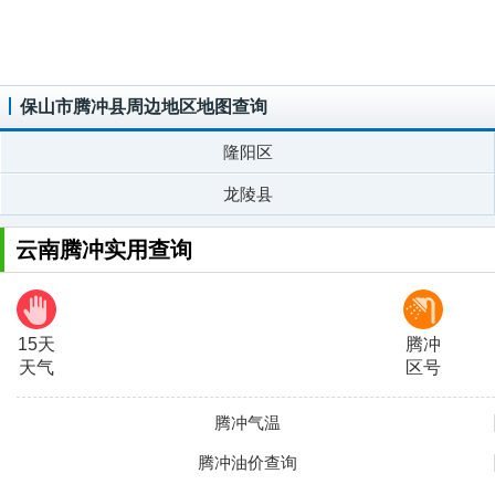
保山市腾冲县周边地区地图查询
隆阳区
龙陵县
云南腾冲实用查询
15天
腾冲
天气
区号
腾冲气温
腾冲油价查询