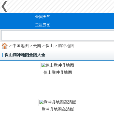
全国天气
卫星云图
>
中国地图
>
云南
>
保山
> 腾冲地图
保山腾冲地图全图大全
保山腾冲县地图
腾冲县地图高清版