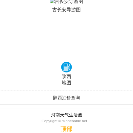
古长安导游图
陕西
地图
陕西油价查询
河南天气生活圈
Copyright © m.hnehome.net
顶部