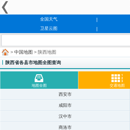
全国天气
卫星云图
>
中国地图
> 陕西地图
陕西省各县市地图全图查询
地图全图
交通地图
西安市
咸阳市
汉中市
商洛市