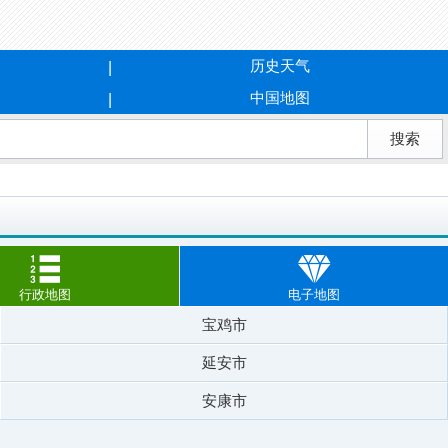
历史天气
中国地图
行政地图
电子地图
宝鸡市
延安市
安康市