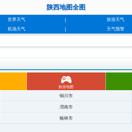
陕西地图全图
世界天气
旅游天气
机场天气
天气预警
旅游地图
铜川市
渭南市
榆林市