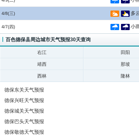
4/9
(二)
多
4/8
(三)
小
4/7
(四)
百色德保县周边城市天气预报30天查询
右江
田阳
靖西
那坡
西林
隆林
德保东关天气预报
德保兴旺天气预报
德保城关天气预报
德保巴头天气预报
德保敬德天气预报