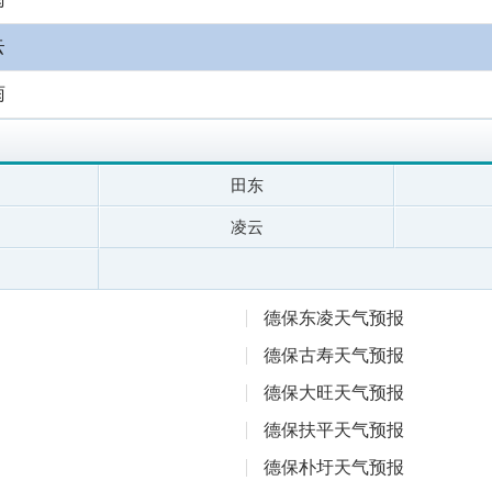
云
雨
田东
凌云
德保东凌天气预报
德保古寿天气预报
德保大旺天气预报
德保扶平天气预报
德保朴圩天气预报