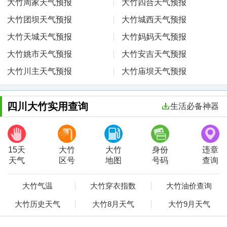
大竹周家天气预报
大竹四合天气预报
大竹团坝天气预报
大竹城西天气预报
大竹天城天气预报
大竹妈妈天气预报
大竹姚市天气预报
大竹安吉天气预报
大竹川主天气预报
大竹庙坝天气预报
四川大竹实用查询
生活必备神器
15天
大竹
大竹
身份
违章
天气
区号
地图
号码
查询
大竹气温
大竹穿衣指数
大竹油价查询
大竹历史天气
大竹8月天气
大竹9月天气