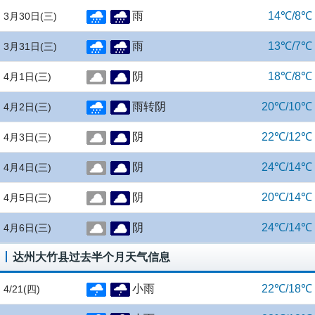
雨
14℃/8℃
3月30日
(三)
雨
13℃/7℃
3月31日
(三)
阴
18℃/8℃
4月1日
(三)
雨转阴
20℃/10℃
4月2日
(三)
阴
22℃/12℃
4月3日
(三)
阴
24℃/14℃
4月4日
(三)
阴
20℃/14℃
4月5日
(三)
阴
24℃/14℃
4月6日
(三)
达州大竹县过去半个月天气信息
小雨
22℃/18℃
4/21
(四)