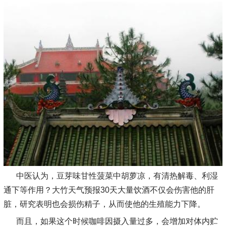
中医认为，豆芽味甘性菠菜中胡萝凉，有清热解毒、利湿
通下等作用？大竹天气预报30天大量饮酒不仅会伤害他的肝
脏，研究表明也会损伤精子，从而使他的生殖能力下降。
而且，如果这个时候咖啡因摄入量过多，会增加对体内贮