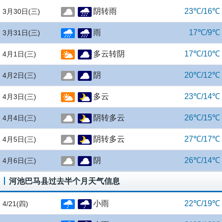
阴转雨
23℃/16℃
3月30日
(三)
雨
17℃/9℃
3月31日
(三)
多云转阴
17℃/10℃
4月1日
(三)
阴
20℃/12℃
4月2日
(三)
多云
23℃/14℃
4月3日
(三)
阴转多云
26℃/15℃
4月4日
(三)
阴转多云
27℃/17℃
4月5日
(三)
阴
26℃/14℃
4月6日
(三)
河池巴马县过去半个月天气信息
小雨
22℃/19℃
4/21
(四)