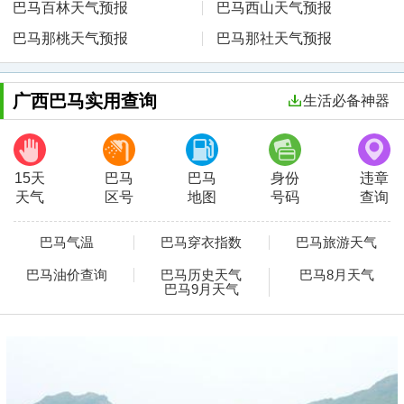
巴马百林天气预报
巴马西山天气预报
巴马那桃天气预报
巴马那社天气预报
广西巴马实用查询
生活必备神器
15天
巴马
巴马
身份
违章
天气
区号
地图
号码
查询
巴马气温
巴马穿衣指数
巴马旅游天气
巴马油价查询
巴马历史天气
巴马8月天气
巴马9月天气