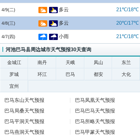
多云
21℃/18℃
4/9
(二)
多云
20℃/17℃
4/8
(三)
小雨
21℃/18℃
4/7
(四)
河池巴马县周边城市天气预报30天查询
金城江
南丹
天峨
凤山
东兰
罗城
环江
巴马
都安
大化
宜州
巴马东山天气预报
巴马凤凰天气预报
巴马局桑天气预报
巴马巴马天气预报
巴马平洞天气预报
巴马所略天气预报
巴马燕洞天气预报
巴马甲篆天气预报