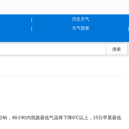
历史天气
天气预警
影响，48小时内我旗最低气温将下降8℃以上，15日早晨最低