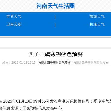
河南天气生活圈
世界天气
旅游天气
卫星云图
机场天气
四子王旗寒潮蓝色预警
发布：2025-01-13 10:15
内蒙古四子王旗天气预报
内蒙古四子王旗气象台发布
025年01月13日09时35分发布寒潮蓝色预警信号：受冷空气
（预警信息来源：国家预警信息发布中心）