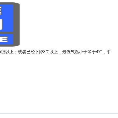
达5级以上；或者已经下降8℃以上，最低气温小于等于4℃，平