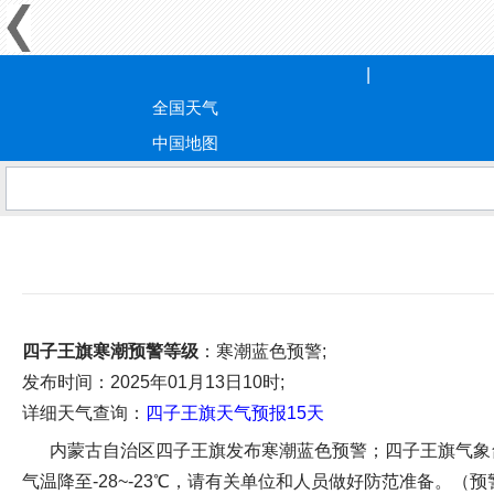
全国天气
中国地图
四子王旗寒潮预警等级
：寒潮蓝色预警;
发布时间
：2025年01月13日10时;
详细天气查询：
四子王旗天气预报15天
内蒙古自治区四子王旗发布寒潮蓝色预警；四子王旗气象台2
气温降至-28~-23℃，请有关单位和人员做好防范准备。