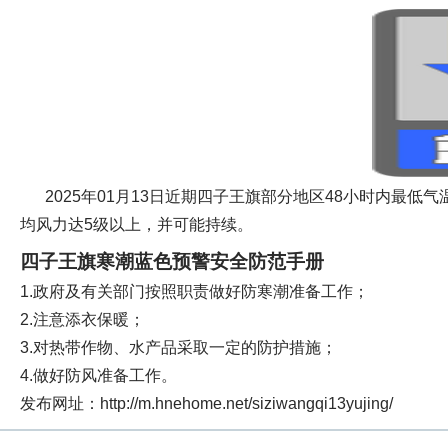
2025年01月13日近期四子王旗部分地区48小时内最
均风力达5级以上，并可能持续。
四子王旗寒潮蓝色预警安全防范手册
1.政府及有关部门按照职责做好防寒潮准备工作；
2.注意添衣保暖；
3.对热带作物、水产品采取一定的防护措施；
4.做好防风准备工作。
发布网址：http://m.hnehome.net/siziwangqi13yujing/