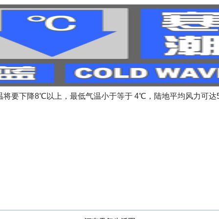
低气温将要下降8℃以上，最低气温小于等于 4℃，陆地平均风力可