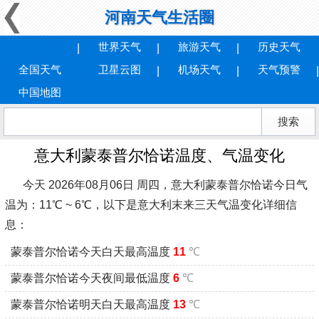
河南天气生活圈
世界天气
旅游天气
历史天气
全国天气
卫星云图
机场天气
天气预警
中国地图
意大利蒙泰普尔恰诺温度、气温变化
今天 2026年08月06日 周四，意大利蒙泰普尔恰诺今日气
温为：11℃ ~ 6℃，以下是意大利末来三天气温变化详细信
息：
蒙泰普尔恰诺今天白天最高温度
11
℃
蒙泰普尔恰诺今天夜间最低温度
6
℃
蒙泰普尔恰诺明天白天最高温度
13
℃