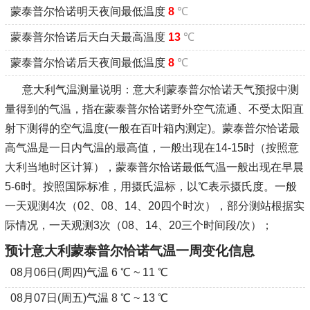
蒙泰普尔恰诺明天夜间最低温度
8
℃
蒙泰普尔恰诺后天白天最高温度
13
℃
蒙泰普尔恰诺后天夜间最低温度
8
℃
意大利气温测量说明：意大利蒙泰普尔恰诺天气预报中测
量得到的气温，指在蒙泰普尔恰诺野外空气流通、不受太阳直
射下测得的空气温度(一般在百叶箱内测定)。蒙泰普尔恰诺最
高气温是一日内气温的最高值，一般出现在14-15时（按照意
大利当地时区计算），蒙泰普尔恰诺最低气温一般出现在早晨
5-6时。按照国际标准，用摄氏温标，以℃表示摄氏度。一般
一天观测4次（02、08、14、20四个时次），部分测站根据实
际情况，一天观测3次（08、14、20三个时间段/次）；
预计意大利蒙泰普尔恰诺气温一周变化信息
08月06日(周四)气温 6 ℃ ~ 11 ℃
08月07日(周五)气温 8 ℃ ~ 13 ℃