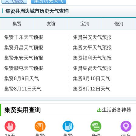
天气指数
集贤历史天气
集贤县周边城市历史天气查询
集贤
友谊
宝清
饶河
集贤丰乐天气预报
集贤兴安天气预报
集贤升昌天气预报
集贤太平天气预报
集贤永安天气预报
集贤福利天气预报
集贤腰屯天气预报
集贤集贤天气预报
集贤8月9日天气
集贤8月10日天气
集贤8月11日天气
集贤8月12日天气
集贤实用查询
生活必备神器
15天
集贤
集贤
身份
违章